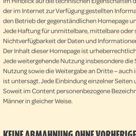
Im Hinblick auf die technischen Eigenschaften de
der im Internet zur Verfügung gestellten Infor
den Betrieb der gegenständlichen Homepage un
Jede Haftung für unmittelbare, mittelbare oder
Nichtverfügbarkeit der Daten und Informationen
Der Inhalt dieser Homepage ist urheberrechtlic
Jede weitergehende Nutzung insbesondere die S
Nutzung sowie die Weitergabe an Dritte – auch 
ist untersagt. Jede Einbindung einzelner Seiten
Soweit im Content personenbezogene Bezeichnun
Männer in gleicher Weise.
KEINE ABMAHNUNG OHNE VORHERIG