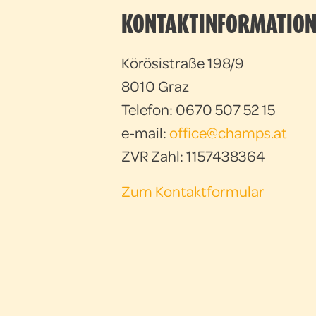
KONTAKTINFORMATION
Körösistraße 198/9
8010 Graz
Telefon: 0670 507 52 15
e-mail:
office@champs.at
ZVR Zahl: 1157438364
Zum Kontaktformular