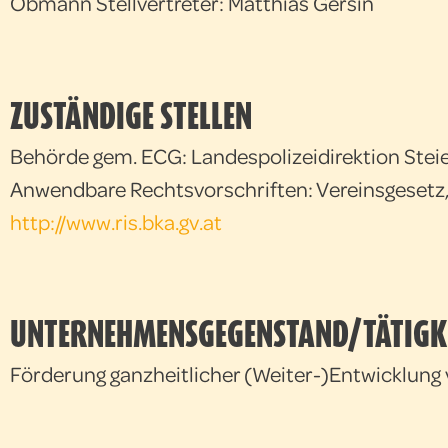
Obmann Stellvertreter: Matthias Gersin
ZUSTÄNDIGE STELLEN
Behörde gem. ECG: Landespolizeidirektion Stei
Anwendbare Rechtsvorschriften: Vereinsgesetz,
http://www.ris.bka.gv.at
UNTERNEHMENSGEGENSTAND/TÄTIGKE
Förderung ganzheitlicher (Weiter-)Entwicklung