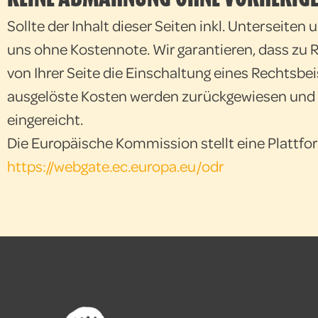
Sollte der Inhalt dieser Seiten inkl. Unterseite
uns ohne Kostennote. Wir garantieren, dass zu
von Ihrer Seite die Einschaltung eines Rechtsb
ausgelöste Kosten werden zurückgewiesen und
eingereicht.
Die Europäische Kommission stellt eine Plattfor
https://webgate.ec.europa.eu/odr