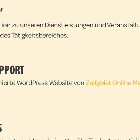
“
tion zu unseren Dienstleistungen und Veranstal
des Tätigkeitsbereiches.
UPPORT
mierte WordPress Website von
Zeitgeist Online M
S