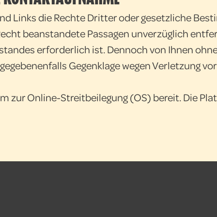
n und Links die Rechte Dritter oder gesetzliche Be
 Recht beanstandete Passagen unverzüglich entfe
eistandes erforderlich ist. Dennoch von Ihnen o
 gegebenenfalls Gegenklage wegen Verletzung v
m zur Online-Streitbeilegung (OS) bereit. Die Pla