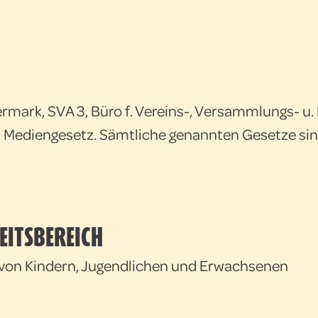
ermark, SVA 3, Büro f. Vereins-, Versammlungs- u
 Mediengesetz. Sämtliche genannten Gesetze sind
ITSBEREICH
 von Kindern, Jugendlichen und Erwachsenen