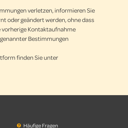
stimmungen verletzen, informieren Sie
rnt oder geändert werden, ohne dass
hne vorherige Kontaktaufnahme
orgenannter Bestimmungen
ttform finden Sie unter
Häufige Fragen