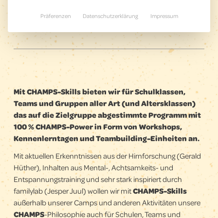
Präferenzen
Datenschutzerklärung
Impressum
Mit CHAMPS-Skills bieten wir für Schulklassen,
Teams und Gruppen aller Art (und Altersklassen)
das auf die Zielgruppe abgestimmte Programm mit
100 % CHAMPS-Power in Form von Workshops,
Kennenlerntagen und Teambuilding-Einheiten an.
Mit aktuellen Erkenntnissen aus der Hirnforschung (Gerald
Hüther), Inhalten aus Mental-, Achtsamkeits- und
Entspannungs­training und sehr stark inspiriert durch
familylab (Jesper Juul) wollen wir mit
CHAMPS-Skills
außerhalb unserer Camps und anderen Aktivitäten unsere
CHAMPS
-Philosophie auch für Schulen, Teams und