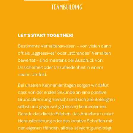
TEAMBUILDING
LET’S START TOGETHER!
Bestimmte Verhaltensweisen – von vielen dann
oft als „aggressives“ oder „störendes“ Verhalten
bewertet – sind meistens der Ausdruck von
Unsicherheit oder Unzufriedenheit in einem
neuen Umfeld.
Bei unseren Kennenlerntagen sorgen wir dafür,
dass von der ersten Sekunde an eine positive
Grundstimmung herrscht und sich alle Beteiligten
selbst und gegenseitig (besser) kennenlernen.
Gerade das direkte Erleben, das Annehmen einer
Herausforderung oder das kreative Schaffen mit
den eigenen Händen, all das ist wichtig und trägt