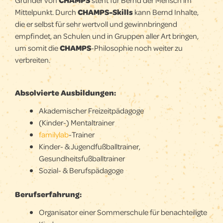
Gründer von
CHAMPS
steht für Bernd der Mensch im
Mittelpunkt. Durch
CHAMPS-Skills
kann Bernd Inhalte,
die er selbst für sehr wertvoll und gewinnbringend
empfindet, an Schulen und in Gruppen aller Art bringen,
um somit die
CHAMPS
-Philosophie noch weiter zu
verbreiten.
Absolvierte Ausbildungen:
Akademischer Freizeitpädagoge
(Kinder-) Mentaltrainer
familylab
-Trainer
Kinder- & Jugendfußballtrainer,
Gesundheitsfußballtrainer
Sozial- & Berufspädagoge
Berufserfahrung:
Organisator einer Sommerschule für benachteiligte