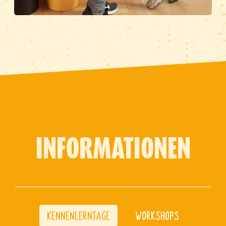
INFORMATIONEN
KENNENLERNTAGE
WORKSHOPS