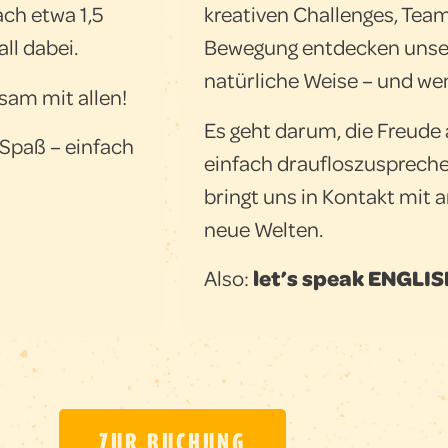
ach etwa 1,5
kreativen Challenges, Tea
all dabei.
Bewegung entdecken unse
natürliche Weise – und wen
sam mit allen!
Es geht darum, die Freude
 Spaß – einfach
einfach draufloszuspreche
bringt uns in Kontakt mit
neue Welten.
Also:
let’s speak ENGLIS
ZUR BUCHUNG