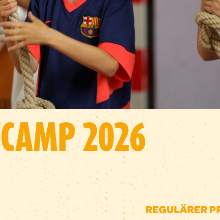
CAMP 2026
REGULÄRER P