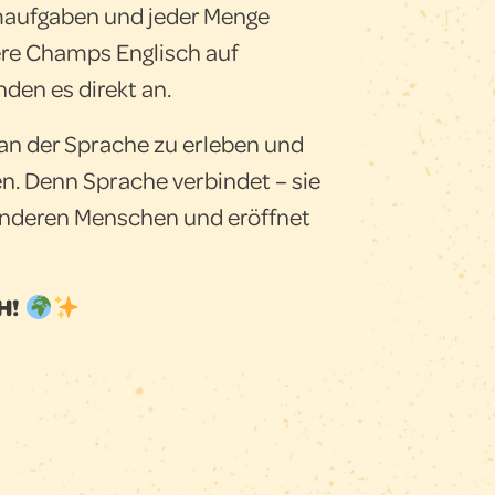
maufgaben und jeder Menge
re Champs Englisch auf
den es direkt an.
 an der Sprache zu erleben und
n. Denn Sprache verbindet – sie
 anderen Menschen und eröffnet
H!