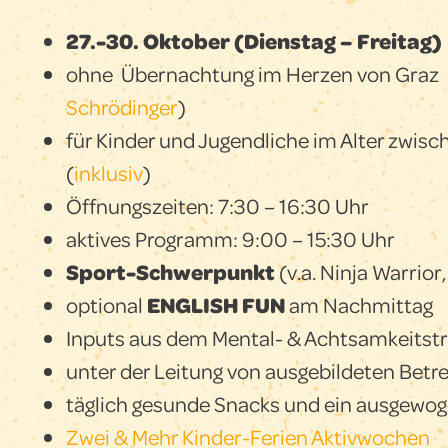
27.-30. Oktober (Dienstag – Freitag)
ohne Übernachtung im Herzen von Graz 
Schrödinger
)
für Kinder und Jugendliche im Alter zwisc
(
inklusiv
)
Öffnungszeiten: 7:30 – 16:30 Uhr
aktives Programm: 9:00 – 15:30 Uhr
Sport-Schwerpunkt
(v.a. Ninja Warrior
optional
ENGLISH FUN
am Nachmittag
Inputs aus dem Mental- & Achtsamkeitstr
unter der Leitung von ausgebildeten Betr
täglich gesunde Snacks und ein ausgewo
Zwei & Mehr Kinder-Ferien Aktivwochen