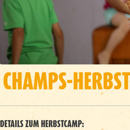
CHAMPS-HERBST
DETAILS ZUM HERBSTCAMP: