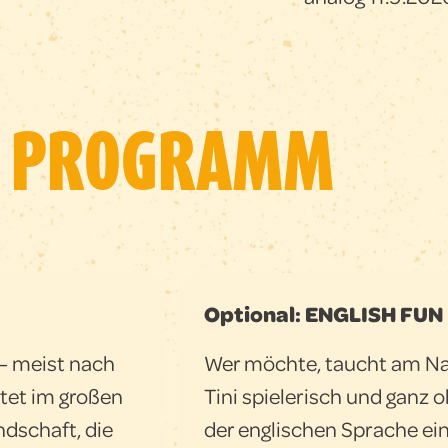
PROGRAMM
Optional: ENGLISH FUN
 – meist nach
Wer möchte, taucht am Na
tet im großen
Tini spielerisch und ganz 
ndschaft, die
der englischen Sprache ein