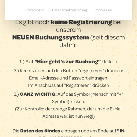
Präferenzen
Datenschutzerklärung
Impressum
Es gibt noch
keine
Registrierung
bei
unserem
NEUEN Buchungssystem
(seit diesem
Jahr):
1.)
Auf
"Hier geht's zur Buchung"
klicken
2.) Rechts oben auf den Button "registrieren" drücken:
Email-Adresse und Passwort eintragen.
Im Anschluss auf "Registrieren" drücken
3.)
GANZ WICHTIG
:
Auf das Symbol (Mensch mit "+"
Symbol) klicken.
(Zur Kontrolle: der orange Rahmen, der um die E-Mail
Adresse war, ist nun weg!)
Die
Daten des Kindes
eintragen und am Ende auf
"IN