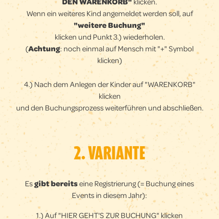
DEN WARENKORB"
klicken.
Wenn ein weiteres Kind angemeldet werden soll, auf
"weitere Buchung"
klicken und Punkt 3.) wiederholen.
(
Achtung
: noch einmal auf Mensch mit "+" Symbol
klicken)
4.) Nach dem Anlegen der Kinder auf "WARENKORB"
klicken
und den Buchungsprozess weiterführen und abschließen.
2. VARIANTE
Es
gibt bereits
eine Registrierung (= Buchung eines
Events in diesem Jahr):
1.)
Auf "HIER GEHT'S ZUR BUCHUNG" klicken