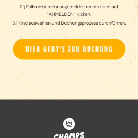
2.) Falls nicht mehr angemeldet: rechts oben auf
"ANMELDEN"
klicken.
3.) Kind auswählen und Buchungsprozess durchführen.
HIER GEHT'S ZUR BUCHUNG