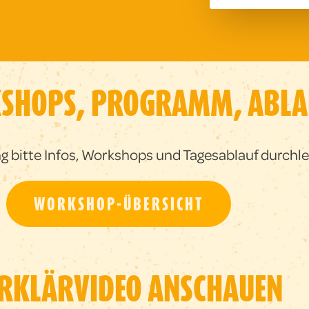
KSHOPS, PROGRAMM, ABLA
g bitte Infos, Workshops und Tagesablauf durchle
WORKSHOP-ÜBERSICHT
ERKLÄRVIDEO ANSCHAUEN