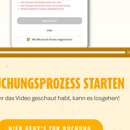
UCHUNGSPROZESS STARTEN
r das Video geschaut habt, kann es losgehen!
HIER GEHT’S ZUR BUCHUNG