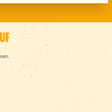
UF
sen.