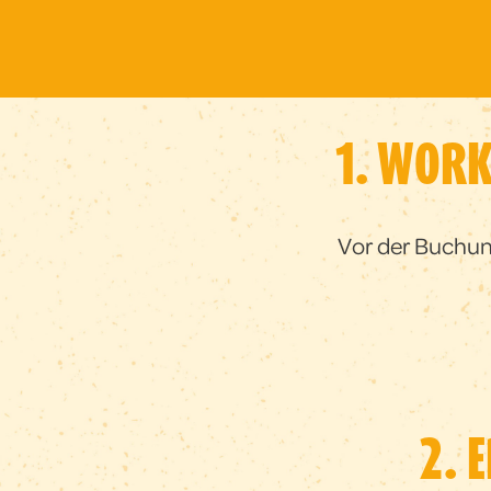
1. WOR
Vor der Buchun
2. 