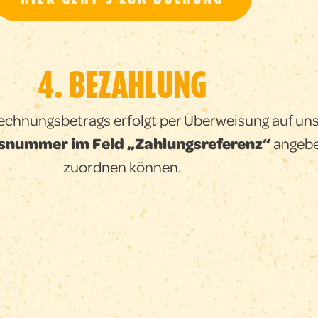
4.⁠ ⁠BEZAHLUNG
echnungsbetrags erfolgt per Überweisung auf uns
snummer im Feld „Zahlungsreferenz“
angeben
zuordnen können.