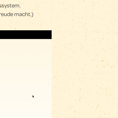
gssystem.
Freude macht.)